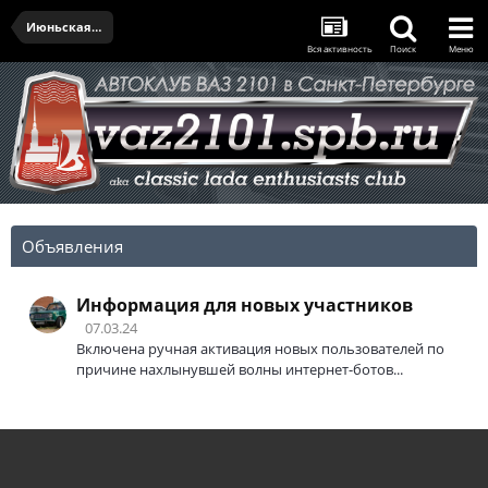
Июньская встреча - 29.06.2023
Вся активность
Поиск
Меню
Объявления
Информация для новых участников
07.03.24
Включена ручная активация новых пользователей по
причине нахлынувшей волны интернет-ботов...