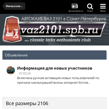
Июньская встреча - 29.06.2023
Вся активность
Поиск
Меню
Объявления
Информация для новых участников
07.03.24
Включена ручная активация новых пользователей по
причине нахлынувшей волны интернет-ботов...
Все размеры 2106