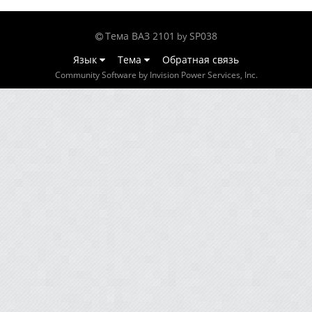
Тема ВАЗ 2101
SP038
by
Язык
Тема
Обратная связь
Community Software by Invision Power Services, Inc.