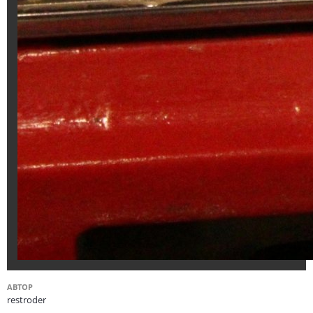
АВТОР
restroder