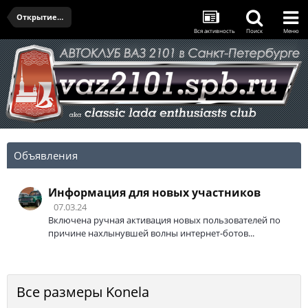
Открытие сезона и Олдтаймер-Галерея 2024
Вся активность
Поиск
Меню
Объявления
Информация для новых участников
07.03.24
Включена ручная активация новых пользователей по
причине нахлынувшей волны интернет-ботов...
Все размеры Konela