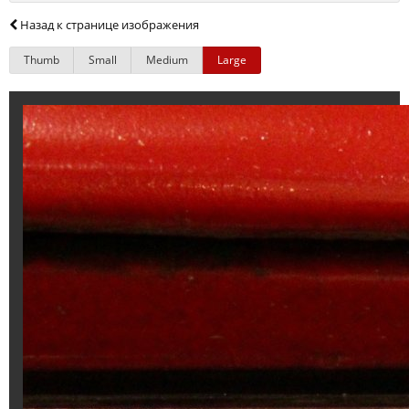
Назад к странице изображения
Thumb
Small
Medium
Large