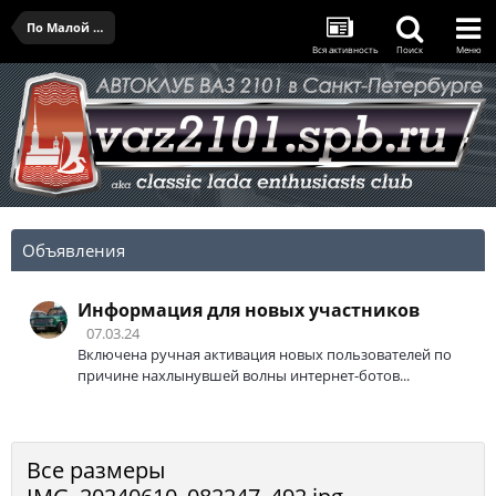
По Малой Дороге жизни - 08.06.2024
Вся активность
Поиск
Меню
Объявления
Информация для новых участников
07.03.24
Включена ручная активация новых пользователей по
причине нахлынувшей волны интернет-ботов...
Все размеры