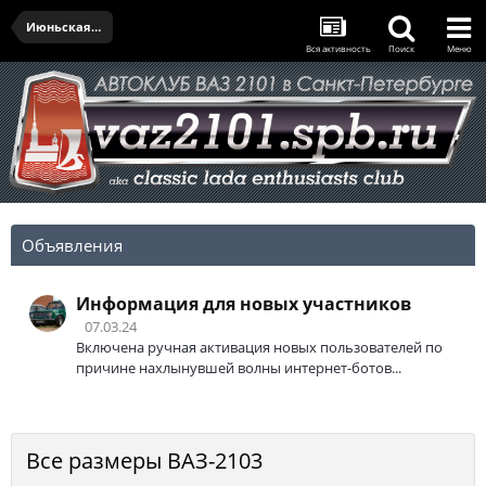
Июньская встреча - 27.06.2024
Вся активность
Поиск
Меню
Объявления
Информация для новых участников
07.03.24
Включена ручная активация новых пользователей по
причине нахлынувшей волны интернет-ботов...
Все размеры ВАЗ-2103