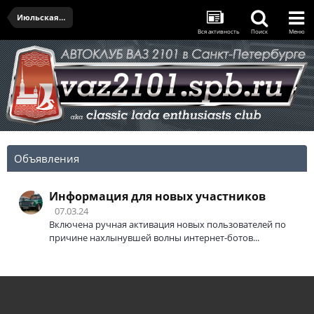
Июльская встреча - 20.07.2024
Вся активность
Поиск
Меню
Объявления
Информация для новых участников
07.03.24
Включена ручная активация новых пользователей по
причине нахлынувшей волны интернет-ботов...