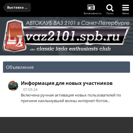
Выставка "Куплю гараж" в Севкабеле - 03.08.2024
Вся активность
Поиск
Меню
Объявления
Информация для новых участников
07.03.24
Включена ручная активация новых пользователей по
причине нахлынувшей волны интернет-ботов...