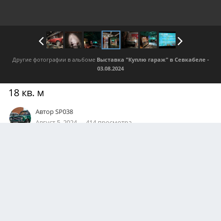
Другие фотографии в альбоме
Выставка "Куплю гараж" в Севкабеле -
03.08.2024
18 кв. м
Автор
SP038
Август 5, 2024
414 просмотра
Посмотреть все изображения автора
0
Подписчики
0