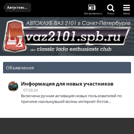
Августовская встреча - 15.08.2024
Вся активность
Поиск
Меню
Объявления
Информация для новых участников
07.03.24
Включена ручная активация новых пользователей по
причине нахлынувшей волны интернет-ботов...