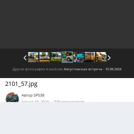
Другие фотографии в альбоме
Августовская встреча - 15.08.2024
2101_57.jpg
Автор
SP038
Август 19, 2024
539 просмотров
Посмотреть все изображения автора
АВТОР
Борис Логвиновский