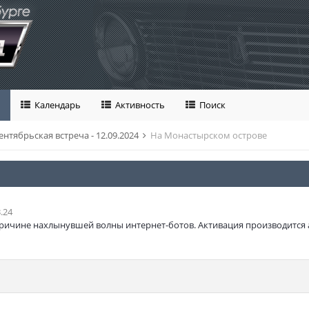
Календарь
Активность
Поиск
ентябрьская встреча - 12.09.2024
На Монастырском острове
.24
ричине нахлынувшей волны интернет-ботов. Активация производится 