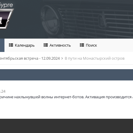
Календарь
Активность
Поиск
ентябрьская встреча - 12.09.2024
В пути на Монастырский остров
.24
ричине нахлынувшей волны интернет-ботов. Активация производится 