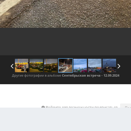
Другие фотографии в альбоме
Сентябрьская встреча - 12.09.2024
Войдите для возможности подписаться
По
 изображения автора