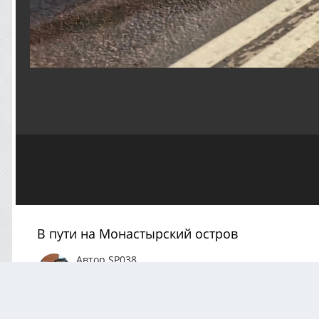
В пути на Монастырский остров
Автор
SP038
Сентябрь 16, 2024
372 просмотра
Посмотреть все