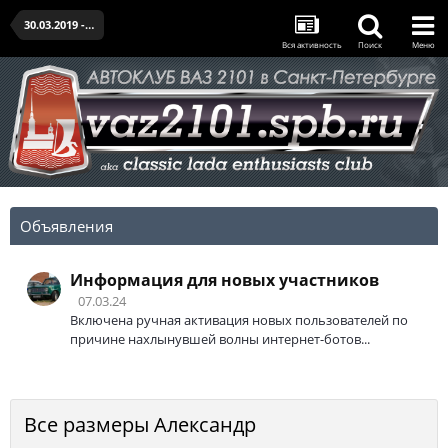
30.03.2019 - открытие сезона и ДР клуба
Вся активность
Поиск
Меню
Объявления
Информация для новых участников
07.03.24
Включена ручная активация новых пользователей по
причине нахлынувшей волны интернет-ботов...
Все размеры Александр