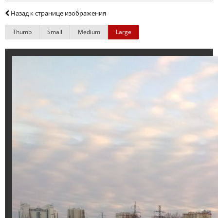
Назад к странице изображения
Thumb
Small
Medium
Large