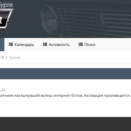
Календарь
Активность
Поиск
17)
Архив
.24
ричине нахлынувшей волны интернет-ботов. Активация производится 