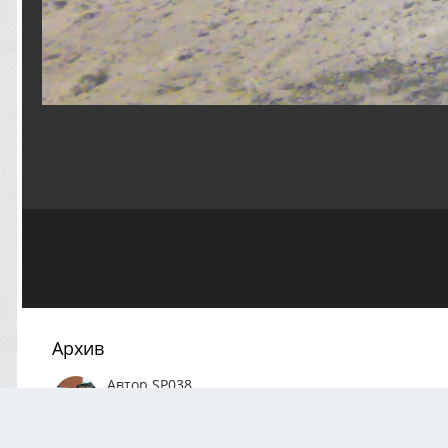
Архив
Автор
SP038
Декабрь 7, 2020
1145 просмотров
Посмотреть все