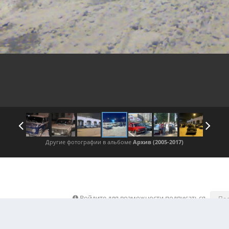
Другие фотографии в альбоме
Архив (2005-2017)
Войдите для возможности подписаться
По
 изображения автора