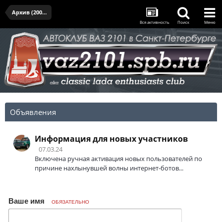
Архив (2005-2017)
Вся активность
Поиск
Меню
Объявления
Информация для новых участников
07.03.24
Включена ручная активация новых пользователей по
причине нахлынувшей волны интернет-ботов...
Ваше имя
ОБЯЗАТЕЛЬНО