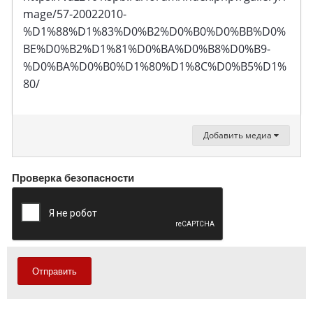
mage/57-20022010-
%D1%88%D1%83%D0%B2%D0%B0%D0%BB%D0%
BE%D0%B2%D1%81%D0%BA%D0%B8%D0%B9-
%D0%BA%D0%B0%D1%80%D1%8C%D0%B5%D1%
80/
Добавить медиа
Проверка безопасности
Отправить