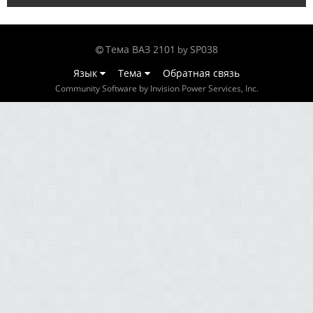
Тема ВАЗ 2101
SP038
by
Язык
Тема
Обратная связь
Community Software by Invision Power Services, Inc.