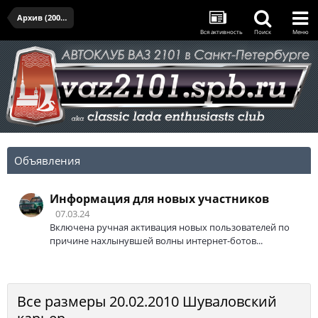
Архив (2005-2017)
Вся активность
Поиск
Меню
Объявления
Информация для новых участников
07.03.24
Включена ручная активация новых пользователей по
причине нахлынувшей волны интернет-ботов...
Все размеры 20.02.2010 Шуваловский