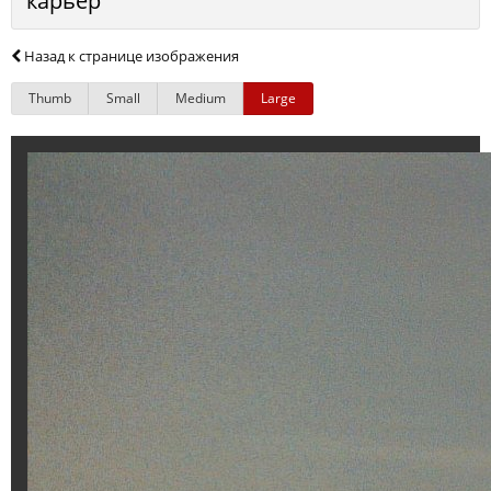
карьер
Назад к странице изображения
Thumb
Small
Medium
Large