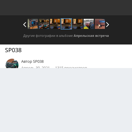
Другие фотографии в альбоме
Апрельская встреча
SP038
Автор
SP038
Апрель 30, 2021
1315 просмотров
Посмотреть все изображения автора
0
Подписчики
0