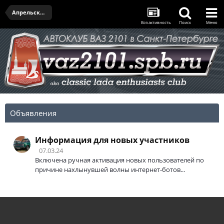
Апрельская встреча
Вся активность
Поиск
Меню
Объявления
Информация для новых участников
07.03.24
Включена ручная активация новых пользователей по
причине нахлынувшей волны интернет-ботов...