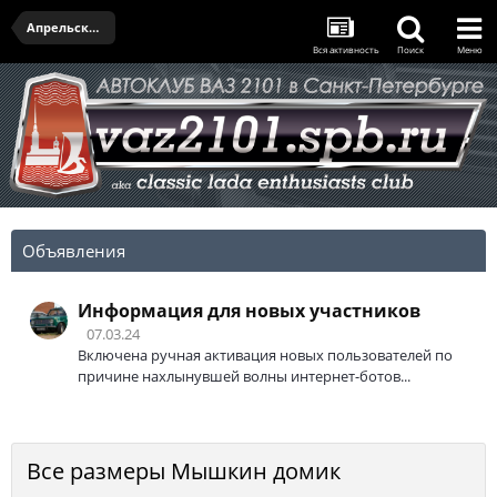
Апрельская встреча
Вся активность
Поиск
Меню
Объявления
Информация для новых участников
07.03.24
Включена ручная активация новых пользователей по
причине нахлынувшей волны интернет-ботов...
Все размеры Мышкин домик