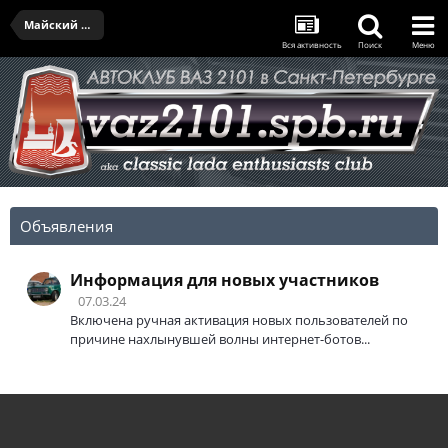
Майский выезд II - 29.05.2021
Вся активность
Поиск
Меню
Объявления
Информация для новых участников
07.03.24
Включена ручная активация новых пользователей по
причине нахлынувшей волны интернет-ботов...