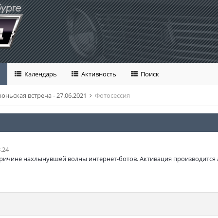
Календарь
Активность
Поиск
юньская встреча - 27.06.2021
Фотосессия
.24
ричине нахлынувшей волны интернет-ботов. Активация производится 