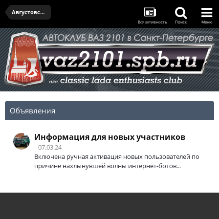
Августовская встреча - 19.08.2021
Вся активность
Поиск
Меню
Объявления
Информация для новых участников
07.03.24
Включена ручная активация новых пользователей по
причине нахлынувшей волны интернет-ботов...