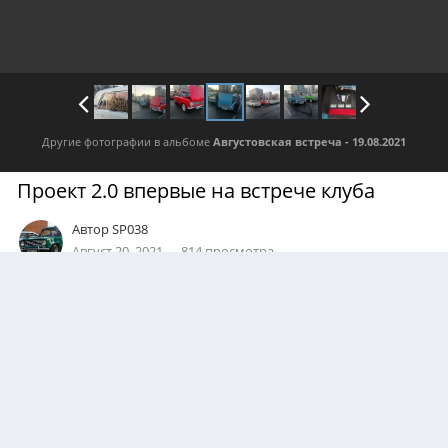
Другие фотографии в альбоме
Августовская встреча - 19.08.2021
Проект 2.0 впервые на встрече клуба
Автор
SP038
Август 20, 2021
814 просмотра
Посмотреть все изображения автора
1
Подписчики
0