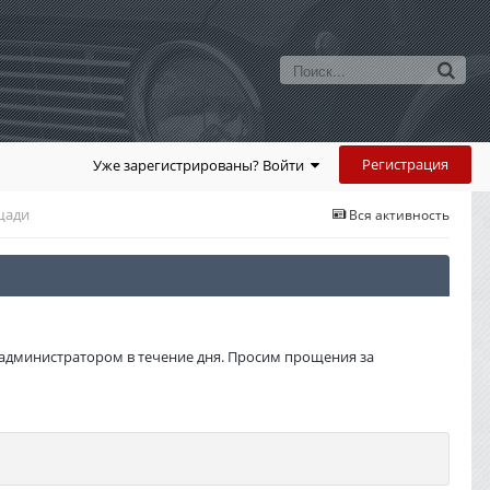
Регистрация
Уже зарегистрированы? Войти
щади
Вся активность
администратором в течение дня. Просим прощения за