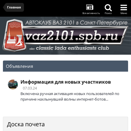
Главная
Вся активность
Поиск
Меню
Объявления
Информация для новых участников
07.03.24
Включена ручная активация новых пользователей по
причине нахлынувшей волны интернет-ботов...
Доска почета