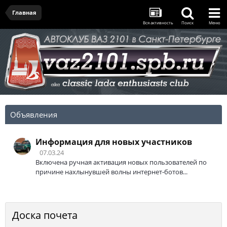
Главная
Вся активность
Поиск
Меню
Объявления
Информация для новых участников
07.03.24
Включена ручная активация новых пользователей по
причине нахлынувшей волны интернет-ботов...
Доска почета