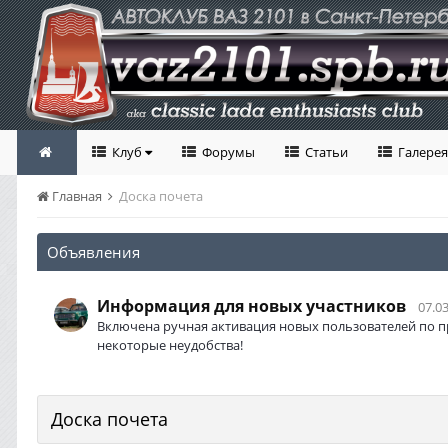
Клуб
Форумы
Статьи
Галерея
Главная
Доска почета
Объявления
Информация для новых участников
07.03
Включена ручная активация новых пользователей по п
некоторые неудобства!
Доска почета