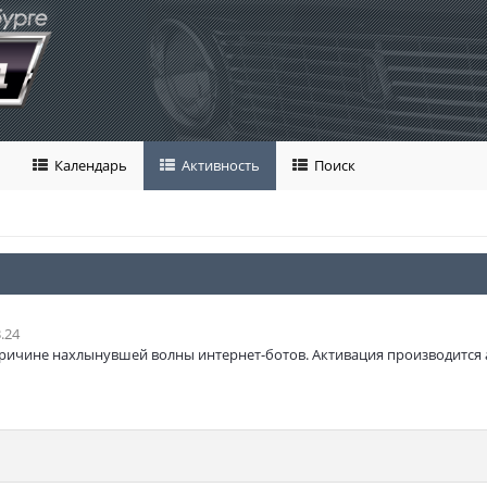
Календарь
Активность
Поиск
.24
ричине нахлынувшей волны интернет-ботов. Активация производится 