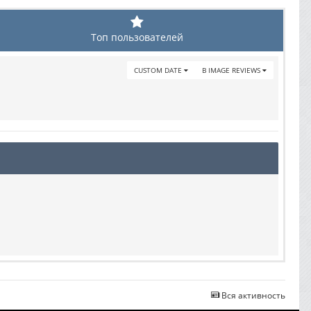
Топ пользователей
CUSTOM DATE
В IMAGE REVIEWS
Вся активность