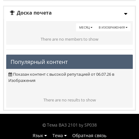
Доска почета
МЕСЯЦ
В ИЗОБРАЖЕНИЯ
There are no members to show
Популярный контент
Показан контент с высокой репутацией от 06.07.26 в
Изображения
There are no results to show
Тема ВАЗ 2101
SP038
by
Язык
Тема
Обратная связь