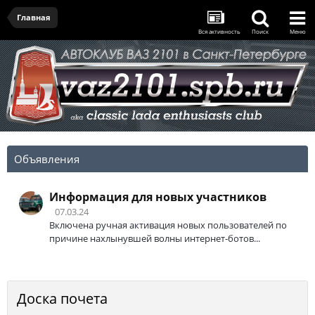
Главная
Вся активность
Поиск
Меню
Объявления
Информация для новых участников
07.03.24
Включена ручная активация новых пользователей по
причине нахлынувшей волны интернет-ботов...
Доска почета