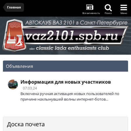
Главная
Вся активность
Поиск
Меню
Объявления
Информация для новых участников
07.03.24
Включена ручная активация новых пользователей по
причине нахлынувшей волны интернет-ботов...
Доска почета