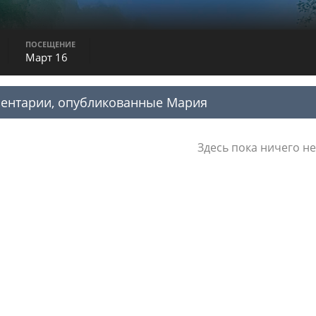
ПОСЕЩЕНИЕ
Март 16
ментарии, опубликованные Мария
Здесь пока ничего не