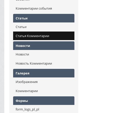
Комментарии события
Статьи
Статьи
Статья Комментарии
Новости
Новости
Новость Комментарии
Галерея
Изображения
Комментарии
Формы
form_logs_pl_pl