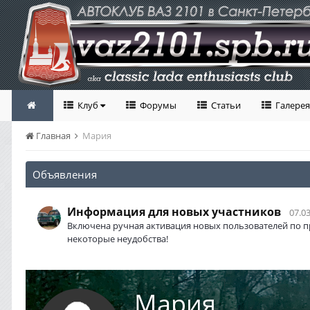
Клуб
Форумы
Статьи
Галерея
Главная
Мария
Объявления
Информация для новых участников
07.03
Включена ручная активация новых пользователей по п
некоторые неудобства!
Мария