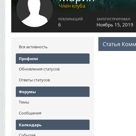
Член клуба
ПУБЛИКАЦИЙ
ЗАРЕГИСТРИРОВАН
6
Ноябрь 15, 2019
Статья Ком
Вся активность
Профили
Обновления статусов
Ответы статусов
Форумы
Темы
Сообщения
Календарь
События