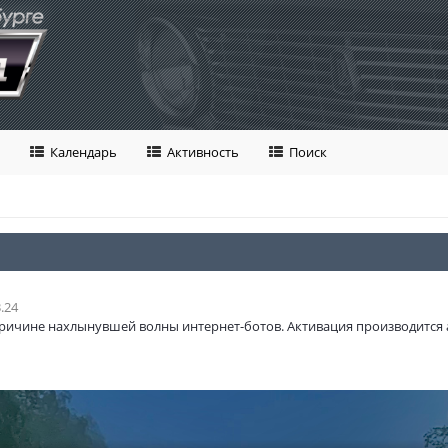
Календарь
Активность
Поиск
.24
ричине нахлынувшей волны интернет-ботов. Активация производится 