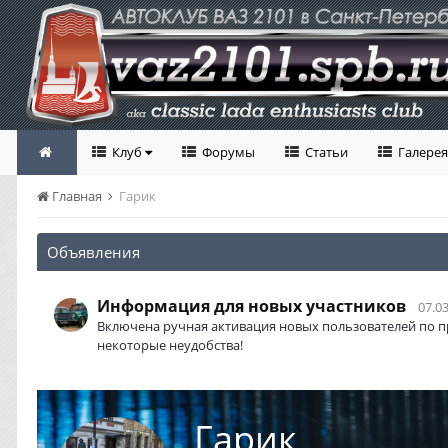
Клуб
Форумы
Статьи
Галерея
Главная
Гарик
Объявления
Информация для новых участников
07.03
Включена ручная активация новых пользователей по п
некоторые неудобства!
Гарик