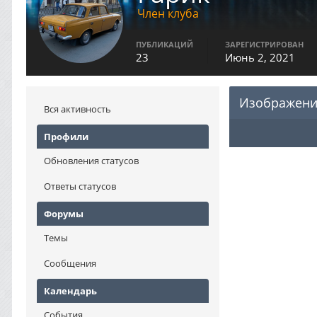
Член клуба
ПУБЛИКАЦИЙ
ЗАРЕГИСТРИРОВАН
23
Июнь 2, 2021
Изображени
Вся активность
Профили
Обновления статусов
Ответы статусов
Форумы
Темы
Сообщения
Календарь
События