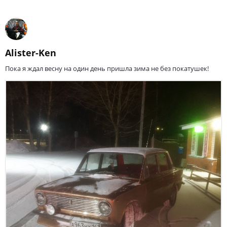
Alister-Ken
Пока я ждал весну на один день пришла зима не без покатушек!