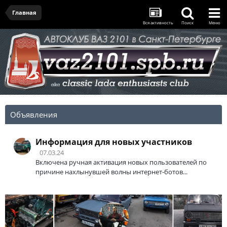
Главная
Вся активность
Поиск
Меню
Объявления
Информация для новых участников
07.03.24
Включена ручная активация новых пользователей по
причине нахлынувшей волны интернет-ботов...