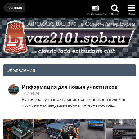
Главная
Вся активность
Поиск
Меню
Объявления
Информация для новых участников
07.03.24
Включена ручная активация новых пользователей по
причине нахлынувшей волны интернет-ботов...