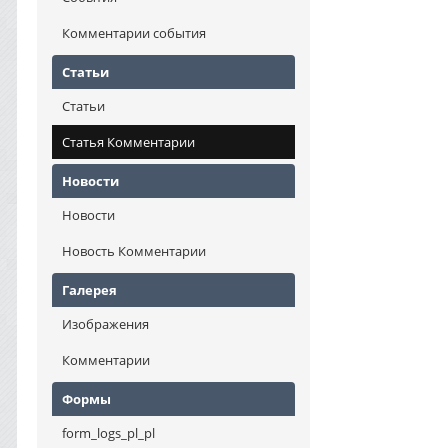
Комментарии события
Статьи
Статьи
Статья Комментарии
Новости
Новости
Новость Комментарии
Галерея
Изображения
Комментарии
Формы
form_logs_pl_pl