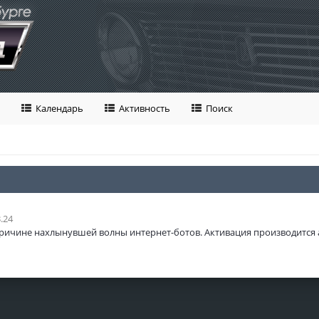
Календарь
Активность
Поиск
.24
ричине нахлынувшей волны интернет-ботов. Активация производится 