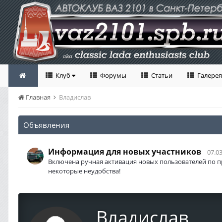
Клуб
Форумы
Статьи
Галерея
Главная
Владислав
Объявления
Информация для новых участников
07.03
Включена ручная активация новых пользователей по п
некоторые неудобства!
Владислав