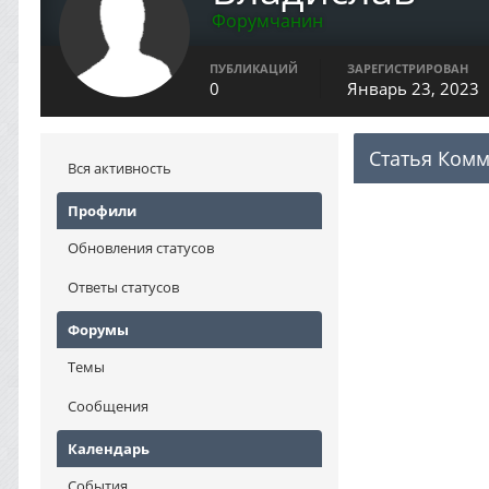
Форумчанин
ПУБЛИКАЦИЙ
ЗАРЕГИСТРИРОВАН
0
Январь 23, 2023
Статья Комм
Вся активность
Профили
Обновления статусов
Ответы статусов
Форумы
Темы
Сообщения
Календарь
События