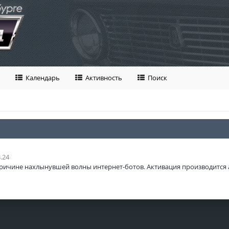
Календарь
Активность
Поиск
.24
ричине нахлынувшей волны интернет-ботов. Активация производится 