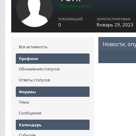
Форумчанин
ПУБЛИКАЦИЙ
ЗАРЕГИСТРИРОВАН
0
Январь 29, 2023
Новости, оп
Вся активность
Профили
Обновления статусов
Ответы статусов
Форумы
Темы
Сообщения
Календарь
События