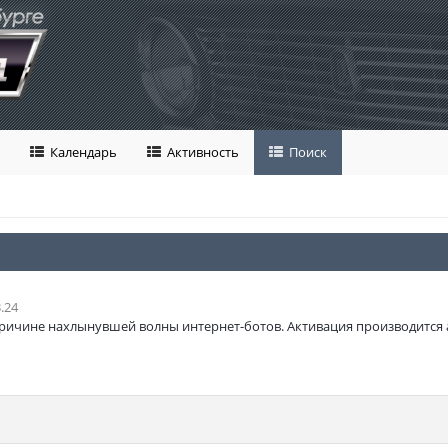
Календарь
Активность
Поиск
.24
ричине нахлынувшей волны интернет-ботов. Активация производится 