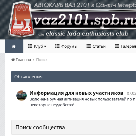
Клуб
Форумы
Статьи
Галерея
Главная
Поиск
Объявления
Информация для новых участников
07.03
Включена ручная активация новых пользователей по п
некоторые неудобства!
Поиск сообщества