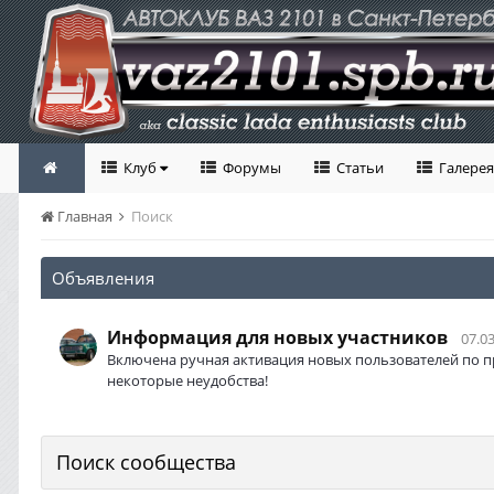
Клуб
Форумы
Статьи
Галерея
Главная
Поиск
Объявления
Информация для новых участников
07.03
Включена ручная активация новых пользователей по п
некоторые неудобства!
Поиск сообщества