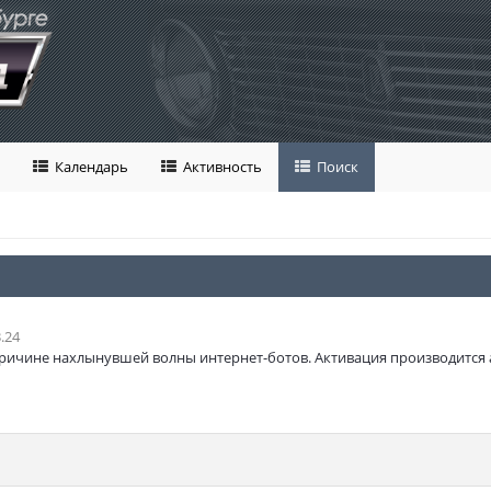
Календарь
Активность
Поиск
.24
ричине нахлынувшей волны интернет-ботов. Активация производится 