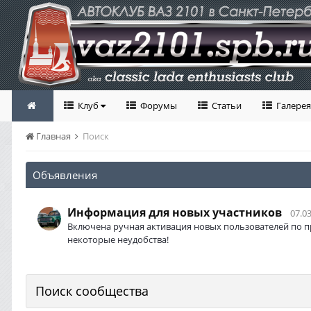
Клуб
Форумы
Статьи
Галерея
Главная
Поиск
Объявления
Информация для новых участников
07.03
Включена ручная активация новых пользователей по п
некоторые неудобства!
Поиск сообщества