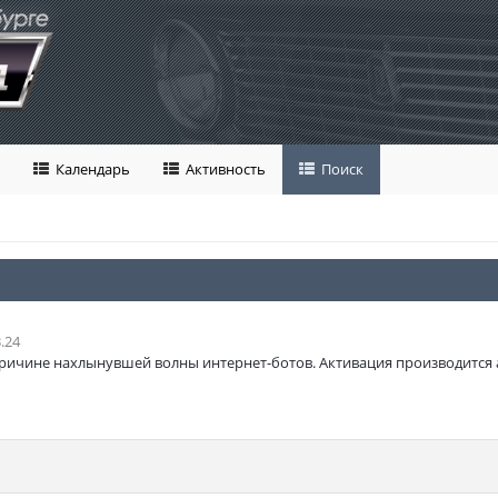
Календарь
Активность
Поиск
.24
ричине нахлынувшей волны интернет-ботов. Активация производится 