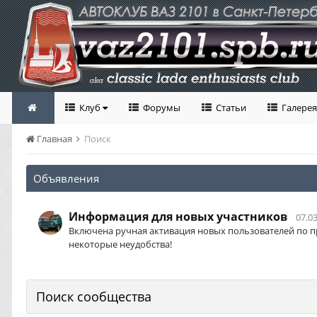
Клуб
Форумы
Статьи
Галерея
Главная
Поиск
Объявления
Информация для новых участников
07.03
Включена ручная активация новых пользователей по п
некоторые неудобства!
Поиск сообщества