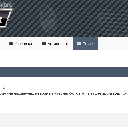
Календарь
Активность
Поиск
.24
ричине нахлынувшей волны интернет-ботов. Активация производится 