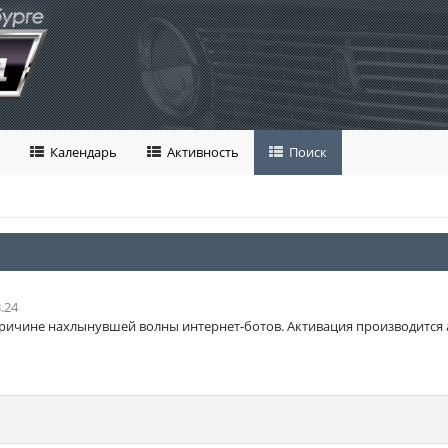
Календарь
Активность
Поиск
.24
ричине нахлынувшей волны интернет-ботов. Активация производится 