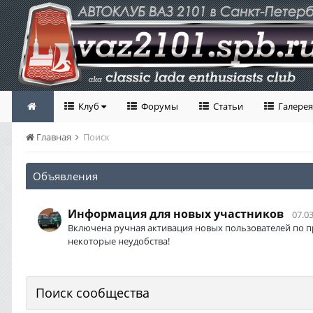
Клуб
Форумы
Статьи
Галерея
Главная
Поиск
Объявления
Информация для новых участников
07.03
Включена ручная активация новых пользователей по п
некоторые неудобства!
Поиск сообщества