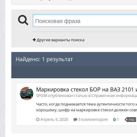
Другие варианты поиска
Найдено: 1 результат
Маркировка стекол БОР на ВАЗ 2101 и
SP038 опубликовал статью в
Справочная информац
Часто, когда поднимается тема аутентичности того
хорошему, шифр на маркировке стекол должен совпад
Апрель 9, 2020
3 комментария
1
год