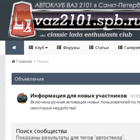
Клуб
Форумы
Статьи
Галерея
Главная
Поиск
Объявления
Информация для новых участников
07.03
Включена ручная активация новых пользователей по п
некоторые неудобства!
Поиск сообщества
Показаны результаты для тегов 'автостекла'.