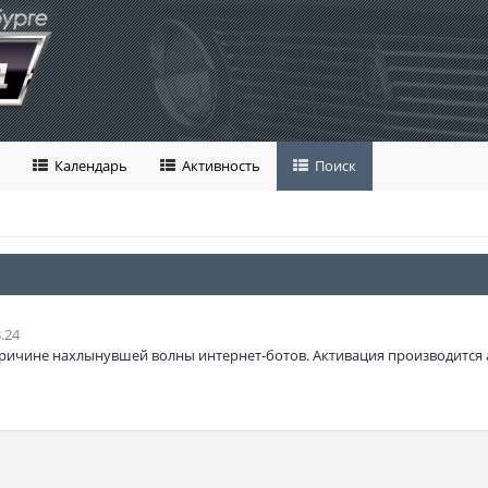
Календарь
Активность
Поиск
.24
ричине нахлынувшей волны интернет-ботов. Активация производится 