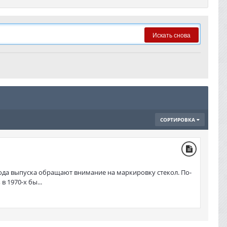
Искать снова
СОРТИРОВКА
года выпуска обращают внимание на маркировку стекол. По-
 1970-х бы...