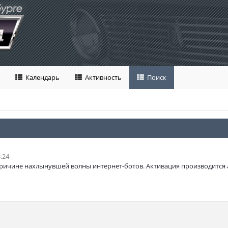
Календарь
Активность
Поиск
.24
ричине нахлынувшей волны интернет-ботов. Активация производится 