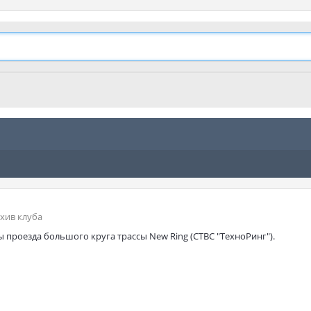
хив клуба
 проезда большого круга трассы New Ring (СТВС "ТехноРинг").