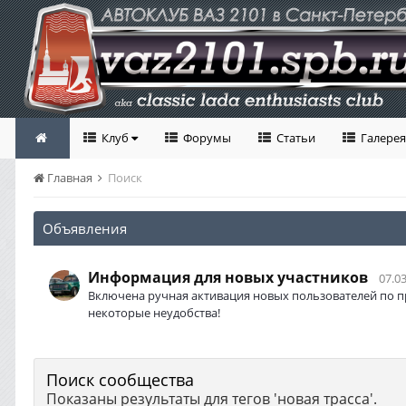
Клуб
Форумы
Статьи
Галерея
Главная
Поиск
Объявления
Информация для новых участников
07.03
Включена ручная активация новых пользователей по п
некоторые неудобства!
Поиск сообщества
Показаны результаты для тегов 'новая трасса'.