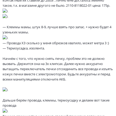
контактные их ставили до 2003г. Лично мне досталось именно
такое, т.к. в магазине другого не было. 2110-8118022-01 цена: 175р.
— Клеммы мамы, штук 8-9, лучше взять про запас. + нужно будет 4
узеньких мамы.
— Провода ХЗ сколько у меня обрезков хватило, может метра 3 :)
— Термоусадка, изолента.
Начнём с того, что нужно снять печку, проблем это не должно
вызвать. Держится она на 3х клипсах. Далее нужно аккуратно
вытащить переключатель печки отсоединить все провода и изъять
кожух печки вместе с электромотором. Будьте аккуратны и перед
всеми манипуляциями отключите АКБ.
Дальше берём провода, клеммы, термоусадку и делаем вот такие
провода