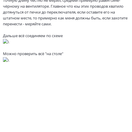
Точную длину честно не мерил, средний примерно равен сине-
чёрному на вентиляторе. Главное что юы этих проводов хватило
дотянуться от печки до переключателя, если оставите его на
штатном месте, то примерно как меня должны быть, если захотите
перенести - меряйте сами.
Дальше всё соединяем по схеме
Можно проверить всё "на столе"