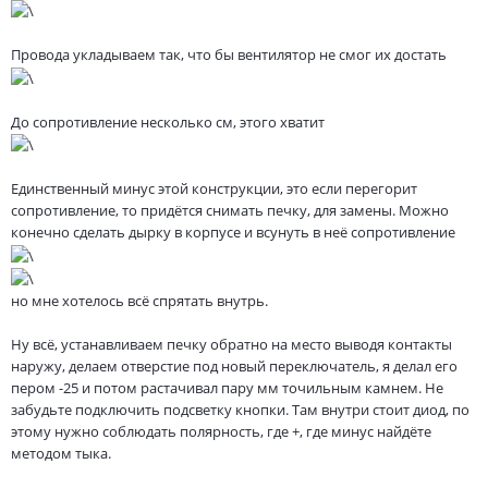
Провода укладываем так, что бы вентилятор не смог их достать
До сопротивление несколько см, этого хватит
Единственный минус этой конструкции, это если перегорит
сопротивление, то придётся снимать печку, для замены. Можно
конечно сделать дырку в корпусе и всунуть в неё сопротивление
но мне хотелось всё спрятать внутрь.
Ну всё, устанавливаем печку обратно на место выводя контакты
наружу, делаем отверстие под новый переключатель, я делал его
пером -25 и потом растачивал пару мм точильным камнем. Не
забудьте подключить подсветку кнопки. Там внутри стоит диод, по
этому нужно соблюдать полярность, где +, где минус найдёте
методом тыка.