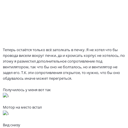
Теперь остаётся только всё затолкать в печку. Я не хотел что бы
провода висели вокруг печки, да и кромсать корпус не хотелось, по
этому я разместил дополнительное сопротивление под
вентилятором, так что бы оно не болталось, но и вентилятор не
задел его. Т.К. эти сопротивления открытое, то нужно, что бы оно
обдувалось иначе может перегреться.
Получилось у меня вот так
Мотор на место встал
Вид снизу