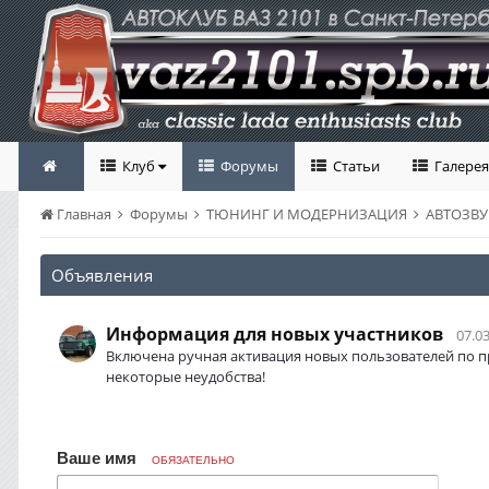
Клуб
Форумы
Статьи
Галерея
Главная
Форумы
ТЮНИНГ И МОДЕРНИЗАЦИЯ
АВТОЗВ
Объявления
Информация для новых участников
07.03
Включена ручная активация новых пользователей по п
некоторые неудобства!
Ваше имя
ОБЯЗАТЕЛЬНО