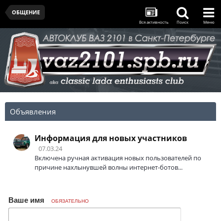
ОБЩЕНИЕ
Вся активность
Поиск
Меню
Объявления
Информация для новых участников
07.03.24
Включена ручная активация новых пользователей по
причине нахлынувшей волны интернет-ботов...
Ваше имя
ОБЯЗАТЕЛЬНО