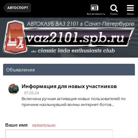
АВТОСПОРТ
Вся активность
Поиск
Меню
Объявления
Информация для новых участников
07.03.24
Включена ручная активация новых пользователей по
причине нахлынувшей волны интернет-ботов...
Ваше имя
ОБЯЗАТЕЛЬНО