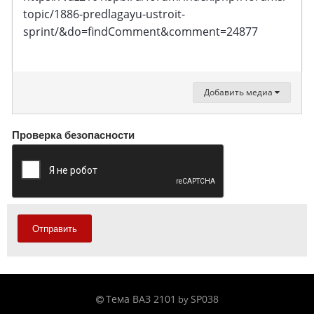
topic/1886-predlagayu-ustroit-
sprint/&do=findComment&comment=24877
Добавить медиа
Проверка безопасности
Отправить
Тема ВАЗ 2101
SP038
by