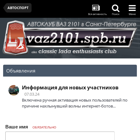
АВТОСПОРТ
Вся активность
Поиск
Меню
Объявления
Информация для новых участников
07.03.24
Включена ручная активация новых пользователей по
причине нахлынувшей волны интернет-ботов...
Ваше имя
ОБЯЗАТЕЛЬНО