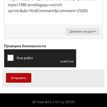
topic/1886-predlagayu-ustroit-
sprint/&do=findComment&comment=25005
Добавить медиа
Проверка безопасности
Отправить
Тема ВАЗ 2101
SP038
by