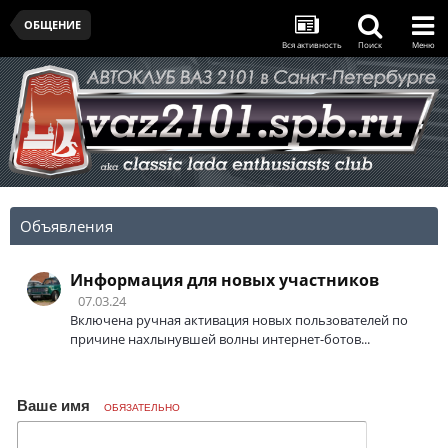
ОБЩЕНИЕ
Вся активность
Поиск
Меню
Объявления
Информация для новых участников
07.03.24
Включена ручная активация новых пользователей по
причине нахлынувшей волны интернет-ботов...
Ваше имя
ОБЯЗАТЕЛЬНО