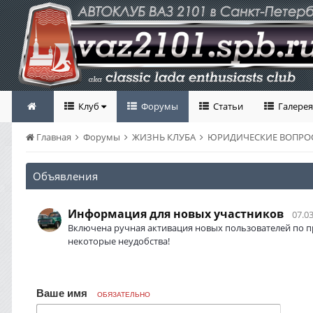
Клуб
Форумы
Статьи
Галерея
Главная
Форумы
ЖИЗНЬ КЛУБА
ЮРИДИЧЕСКИЕ ВОПР
Объявления
Информация для новых участников
07.03
Включена ручная активация новых пользователей по п
некоторые неудобства!
Ваше имя
ОБЯЗАТЕЛЬНО