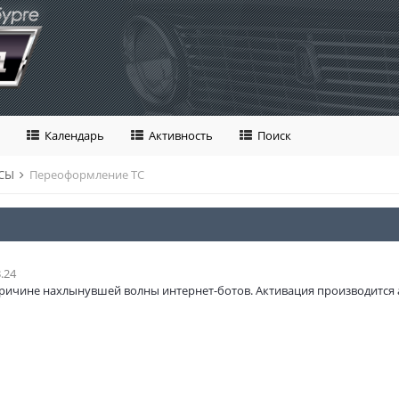
Календарь
Активность
Поиск
ОСЫ
Переоформление ТС
.24
ричине нахлынувшей волны интернет-ботов. Активация производится 