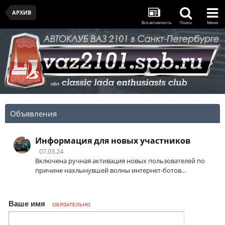
АРХИВ
Вся активность
Поиск
Меню
Объявления
Информация для новых участников
07.03.24
Включена ручная активация новых пользователей по
причине нахлынувшей волны интернет-ботов...
Ваше имя
ОБЯЗАТЕЛЬНО