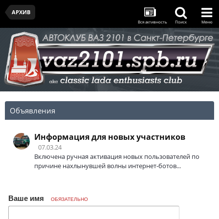
АРХИВ
Вся активность
Поиск
Меню
Объявления
Информация для новых участников
07.03.24
Включена ручная активация новых пользователей по
причине нахлынувшей волны интернет-ботов...
Ваше имя
ОБЯЗАТЕЛЬНО