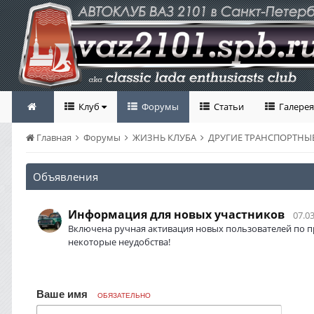
Клуб
Форумы
Статьи
Галерея
Главная
Форумы
ЖИЗНЬ КЛУБА
ДРУГИЕ ТРАНСПОРТНЫЕ
Объявления
Информация для новых участников
07.03
Включена ручная активация новых пользователей по п
некоторые неудобства!
Ваше имя
ОБЯЗАТЕЛЬНО