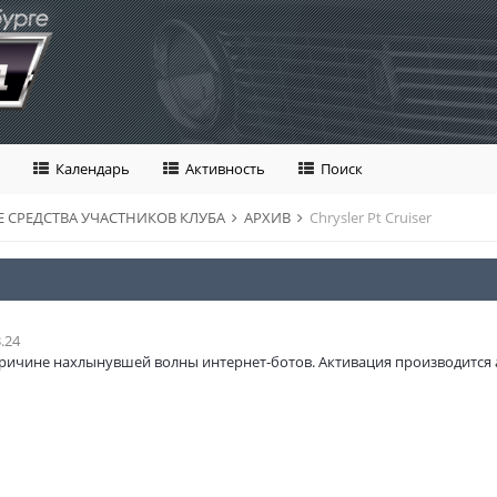
Календарь
Активность
Поиск
 СРЕДСТВА УЧАСТНИКОВ КЛУБА
АРХИВ
Chrysler Pt Cruiser
.24
ричине нахлынувшей волны интернет-ботов. Активация производится 