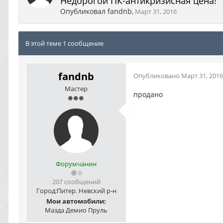
Недорогой ПК-антикризисная цена!
Опубликовал
fandnb
,
Март 31, 2016
В этой теме 1 сообщение
fandnb
Опубликовано
Март 31, 2016
Мастер
продано
Форумчанин
0
207 сообщений
Город:
Питер. Невский р-н
Мои автомобили:
Мазда Демио Пруль