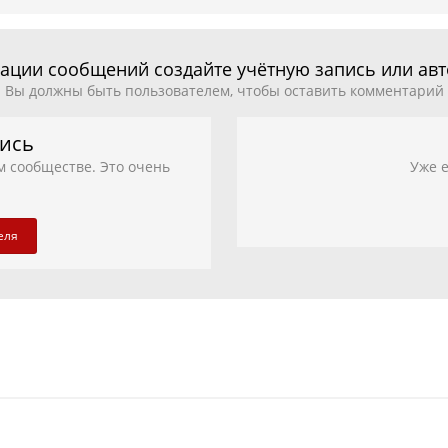
ации сообщений создайте учётную запись или ав
Вы должны быть пользователем, чтобы оставить комментарий
пись
м сообществе. Это очень
Уже е
еля