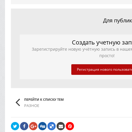
Для публик
Создать учетную за
Зарегистрируйте новую учётную запись в наше
просто!
Регистрация нового пользоват
ПЕРЕЙТИ К СПИСКУ ТЕМ
РАЗНОЕ