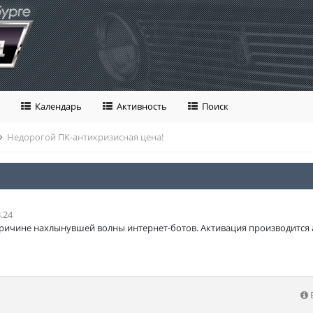
Календарь
Активность
Поиск
Недорогой ПК-антикризисная цена!
.24
ричине нахлынувшей волны интернет-ботов. Активация производится 