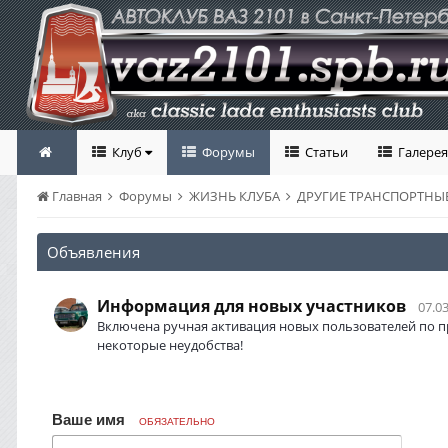
Клуб
Форумы
Статьи
Галерея
Главная
Форумы
ЖИЗНЬ КЛУБА
ДРУГИЕ ТРАНСПОРТНЫЕ
Объявления
Информация для новых участников
07.03
Включена ручная активация новых пользователей по п
некоторые неудобства!
Ваше имя
ОБЯЗАТЕЛЬНО