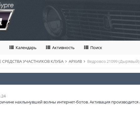
Календарь
Активность
Поиск
 СРЕДСТВА УЧАСТНИКОВ КЛУБА
АРХИВ
Ведровоз 21099 (Дырявый)
.24
ричине нахлынувшей волны интернет-ботов. Активация производится 